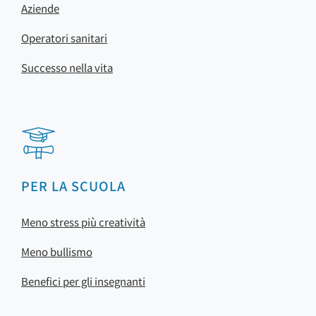
Aziende
Operatori sanitari
Successo nella vita
PER LA SCUOLA
Meno stress più creatività
Meno bullismo
Benefici per gli insegnanti