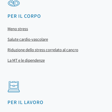
PER IL CORPO
Meno stress
Salute cardio-vascolare
Riduzione dello stress correlato al cancro
La MT e le dipendenze
PER IL LAVORO