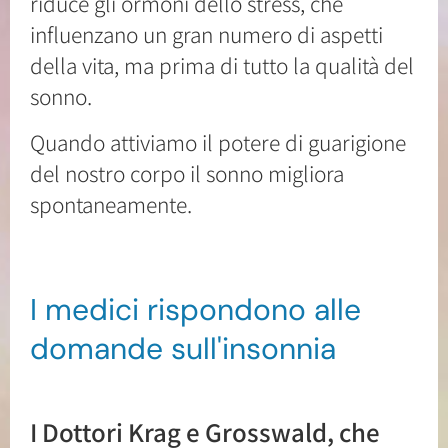
riduce gli ormoni dello stress, che
influenzano un gran numero di aspetti
della vita, ma prima di tutto la qualità del
sonno.
Quando attiviamo il potere di guarigione
del nostro corpo il sonno migliora
spontaneamente.
I medici rispondono alle
domande sull'insonnia
I Dottori Krag e Grosswald, che