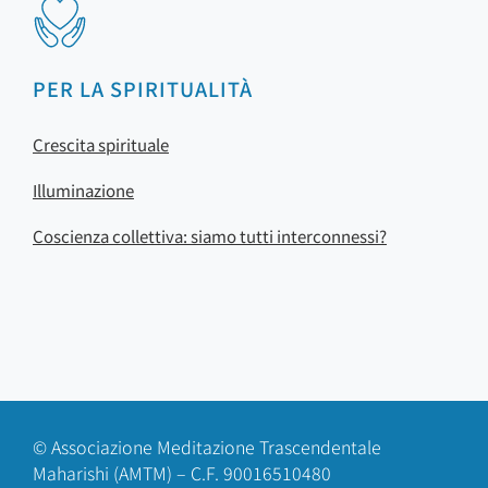
PER LA SPIRITUALITÀ
Crescita spirituale
Illuminazione
Coscienza collettiva: siamo tutti interconnessi?
© Associazione Meditazione Trascendentale
Maharishi (AMTM) – C.F. 90016510480