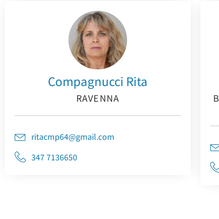
Compagnucci Rita
RAVENNA
B
ritacmp64@gmail.com
347 7136650