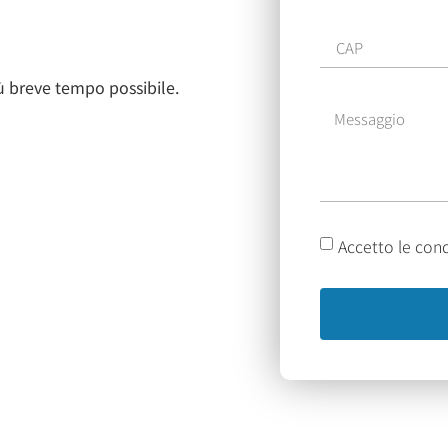
iù breve tempo possibile.
Accetto le cond