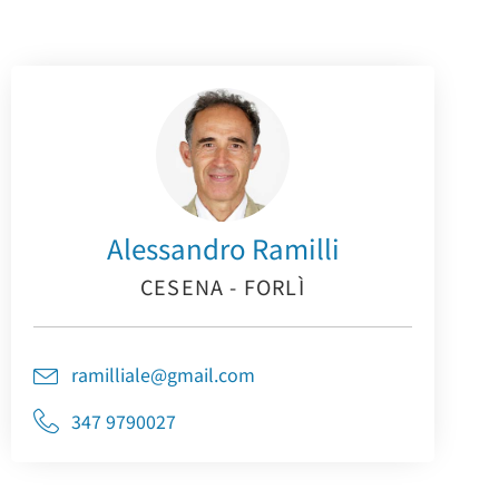
Alessandro Ramilli
CESENA - FORLÌ
ramilliale@gmail.com
347 9790027