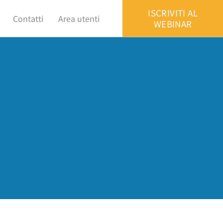
ISCRIVITI AL
Contatti
Area utenti
WEBINAR