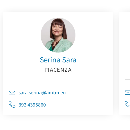
Serina Sara
PIACENZA
sara.serina@amtm.eu
392 4395860